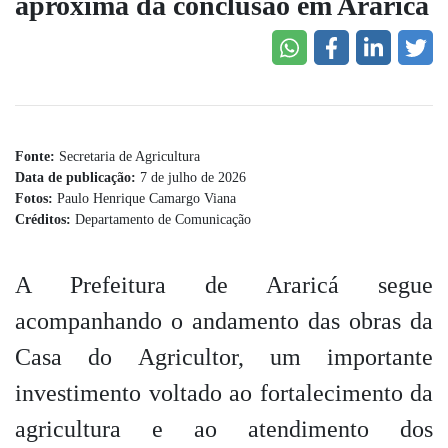
aproxima da conclusão em Araricá
Fonte:
Secretaria de Agricultura
Data de publicação:
7 de julho de 2026
Fotos:
Paulo Henrique Camargo Viana
Créditos:
Departamento de Comunicação
A Prefeitura de Araricá segue
acompanhando o andamento das obras da
Casa do Agricultor, um importante
investimento voltado ao fortalecimento da
agricultura e ao atendimento dos