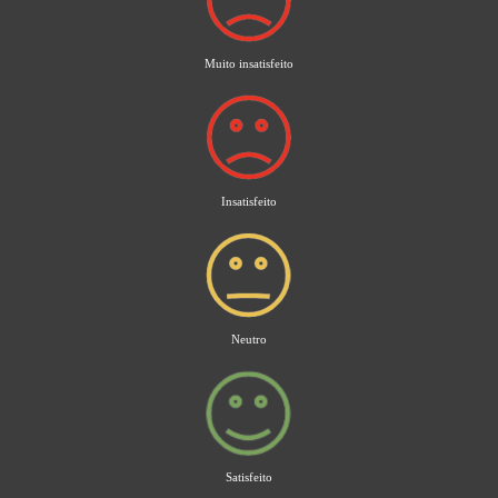
Muito insatisfeito
Insatisfeito
Neutro
Satisfeito