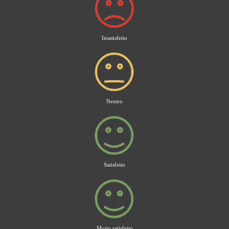
Insatisfeito
Neutro
Satisfeito
Muito satisfeito