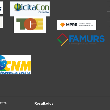
itura
Resultados