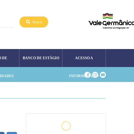
busca
O DE
BANCO DE ESTÁGIO
ACESSO A
IDADES
INFORMAÇÃO