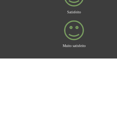
Satisfeito
Muito satisfeito